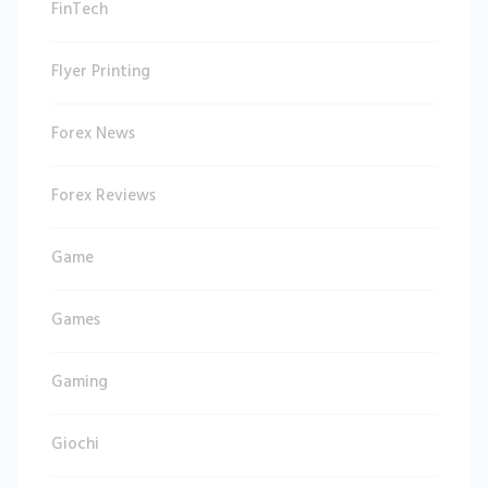
FinTech
Flyer Printing
Forex News
Forex Reviews
Game
Games
Gaming
Giochi