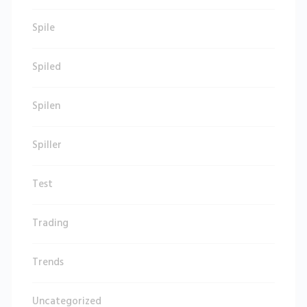
Spile
Spiled
Spilen
Spiller
Test
Trading
Trends
Uncategorized