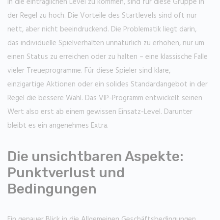
in die einträglichen Level zu kommen, sind für diese Gruppe in
der Regel zu hoch. Die Vorteile des Startlevels sind oft nur
nett, aber nicht beeindruckend. Die Problematik liegt darin,
das individuelle Spielverhalten unnatürlich zu erhöhen, nur um
einen Status zu erreichen oder zu halten – eine klassische Falle
vieler Treueprogramme. Für diese Spieler sind klare,
einzigartige Aktionen oder ein solides Standardangebot in der
Regel die bessere Wahl. Das VIP-Programm entwickelt seinen
Wert also erst ab einem gewissen Einsatz-Level. Darunter
bleibt es ein angenehmes Extra.
Die unsichtbaren Aspekte:
Punktverlust und
Bedingungen
Ein genauer Blick in die Allgemeinen Geschäftsbedingungen