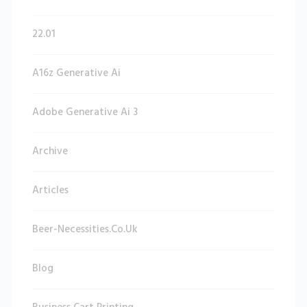
22.01
A16z Generative Ai
Adobe Generative Ai 3
Archive
Articles
Beer-Necessities.co.uk
Blog