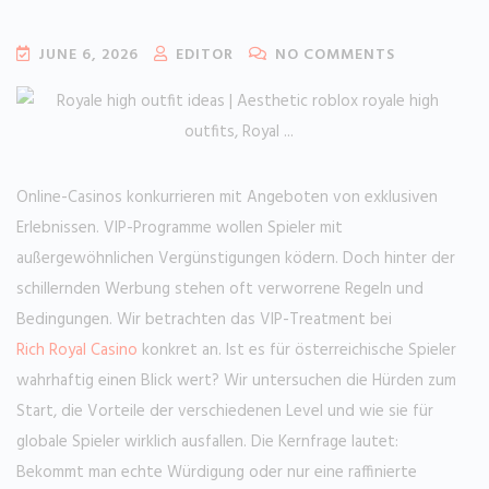
JUNE 6, 2026
EDITOR
NO COMMENTS
Online-Casinos konkurrieren mit Angeboten von exklusiven
Erlebnissen. VIP-Programme wollen Spieler mit
außergewöhnlichen Vergünstigungen ködern. Doch hinter der
schillernden Werbung stehen oft verworrene Regeln und
Bedingungen. Wir betrachten das VIP-Treatment bei
Rich Royal Casino
konkret an. Ist es für österreichische Spieler
wahrhaftig einen Blick wert? Wir untersuchen die Hürden zum
Start, die Vorteile der verschiedenen Level und wie sie für
globale Spieler wirklich ausfallen. Die Kernfrage lautet:
Bekommt man echte Würdigung oder nur eine raffinierte