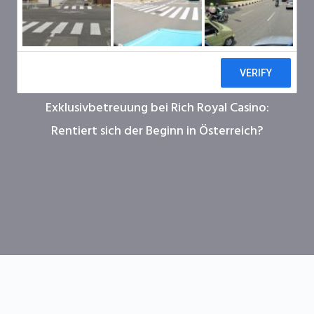
Österreich?
Home
Uncategorized
Exklusivbetreuung bei Rich Royal Casino:
Rentiert sich der Beginn in Österreich?