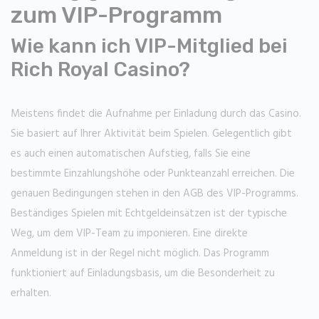
zum VIP-Programm
Wie kann ich VIP-Mitglied bei
Rich Royal Casino?
Meistens findet die Aufnahme per Einladung durch das Casino.
Sie basiert auf Ihrer Aktivität beim Spielen. Gelegentlich gibt
es auch einen automatischen Aufstieg, falls Sie eine
bestimmte Einzahlungshöhe oder Punkteanzahl erreichen. Die
genauen Bedingungen stehen in den AGB des VIP-Programms.
Beständiges Spielen mit Echtgeldeinsätzen ist der typische
Weg, um dem VIP-Team zu imponieren. Eine direkte
Anmeldung ist in der Regel nicht möglich. Das Programm
funktioniert auf Einladungsbasis, um die Besonderheit zu
erhalten.