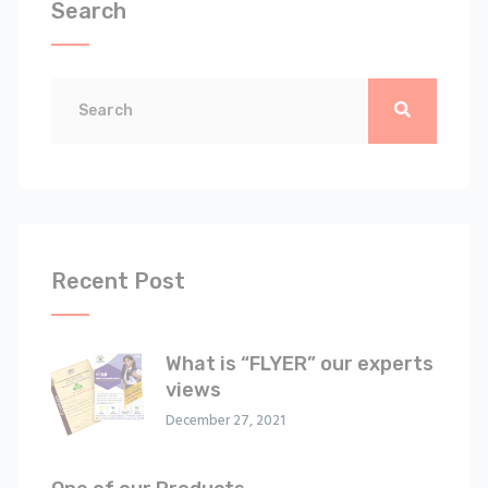
Search
Recent Post
What is “FLYER” our experts
views
December 27, 2021