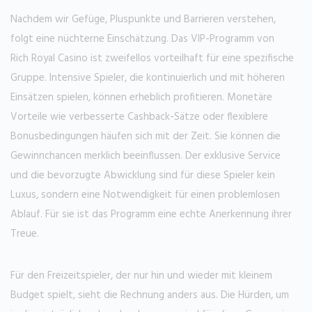
Nachdem wir Gefüge, Pluspunkte und Barrieren verstehen,
folgt eine nüchterne Einschätzung. Das VIP-Programm von
Rich Royal Casino ist zweifellos vorteilhaft für eine spezifische
Gruppe. Intensive Spieler, die kontinuierlich und mit höheren
Einsätzen spielen, können erheblich profitieren. Monetäre
Vorteile wie verbesserte Cashback-Sätze oder flexiblere
Bonusbedingungen häufen sich mit der Zeit. Sie können die
Gewinnchancen merklich beeinflussen. Der exklusive Service
und die bevorzugte Abwicklung sind für diese Spieler kein
Luxus, sondern eine Notwendigkeit für einen problemlosen
Ablauf. Für sie ist das Programm eine echte Anerkennung ihrer
Treue.
Für den Freizeitspieler, der nur hin und wieder mit kleinem
Budget spielt, sieht die Rechnung anders aus. Die Hürden, um