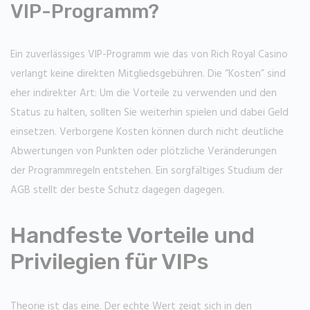
VIP-Programm?
Ein zuverlässiges VIP-Programm wie das von Rich Royal Casino
verlangt keine direkten Mitgliedsgebühren. Die “Kosten” sind
eher indirekter Art: Um die Vorteile zu verwenden und den
Status zu halten, sollten Sie weiterhin spielen und dabei Geld
einsetzen. Verborgene Kosten können durch nicht deutliche
Abwertungen von Punkten oder plötzliche Veränderungen
der Programmregeln entstehen. Ein sorgfältiges Studium der
AGB stellt der beste Schutz dagegen dagegen.
Handfeste Vorteile und
Privilegien für VIPs
Theorie ist das eine. Der echte Wert zeigt sich in den