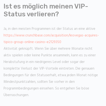
Ist es möglich meinen VIP-
Status verlieren?
Ja, in den meisten Programmen ist der Status an eine aktive
https://www.crunchbase.com/acquisition/leovegas-acquires-
tipico-group-online-casino–e2129350
Aktivität geknüpft. Wenn Sie über mehrere Monate nicht
aktiv spielen oder keine Punkte ansammeln, kann es zu einer
Herabstufung in ein niedrigeres Level oder sogar der
komplette Verlust der VIP-Vorteile eintreten. Die genauen
Bedingungen für den Statuserhalt, etwa jeden Monat nötige
Mindestpunktzahlen, sollten Sie vorher in den
Programmbedingungen einsehen. So entgehen Sie böse
Überraschungen.