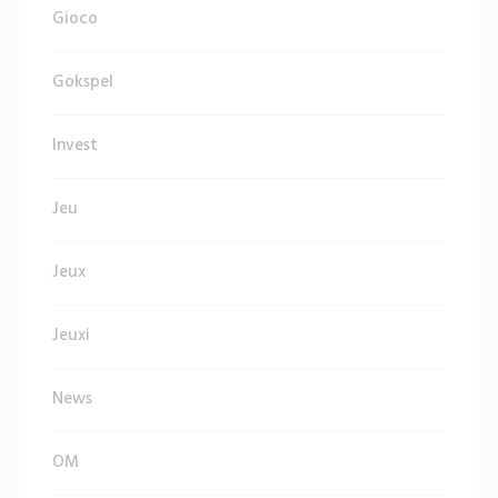
Gioco
Gokspel
Invest
Jeu
Jeux
Jeuxi
News
OM