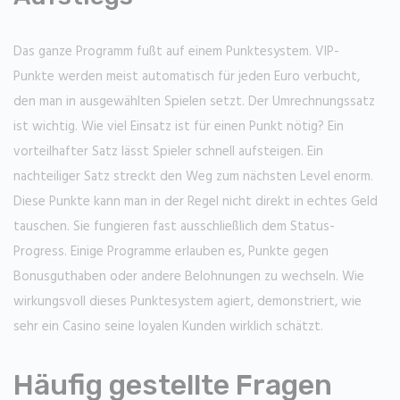
Das ganze Programm fußt auf einem Punktesystem. VIP-
Punkte werden meist automatisch für jeden Euro verbucht,
den man in ausgewählten Spielen setzt. Der Umrechnungssatz
ist wichtig. Wie viel Einsatz ist für einen Punkt nötig? Ein
vorteilhafter Satz lässt Spieler schnell aufsteigen. Ein
nachteiliger Satz streckt den Weg zum nächsten Level enorm.
Diese Punkte kann man in der Regel nicht direkt in echtes Geld
tauschen. Sie fungieren fast ausschließlich dem Status-
Progress. Einige Programme erlauben es, Punkte gegen
Bonusguthaben oder andere Belohnungen zu wechseln. Wie
wirkungsvoll dieses Punktesystem agiert, demonstriert, wie
sehr ein Casino seine loyalen Kunden wirklich schätzt.
Häufig gestellte Fragen