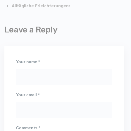
Alltägliche Erleichterungen:
Leave a Reply
Your name *
Your email *
Comments *