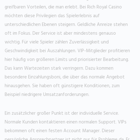
greifbaren Vorteilen, die man erlebt. Bei Rich Royal Casino
möchten diese Privilegien das Spielerlebnis auf
unterschiedlichen Ebenen steigern. Geldliche Anreize stehen
oft im Fokus. Der Service ist aber mindestens genauso
wichtig. Für viele Spieler zählen Zuverlässigkeit und
Geschwindigkeit bei Auszahlungen. VIP-Mitglieder profitieren
hier häufig von größeren Limits und priorisierter Bearbeitung.
Das kann Wartezeiten stark verringern. Dazu kommen
besondere Einzahlungsboni, die über das normale Angebot
hinausgehen. Sie haben oft günstigere Konditionen, zum
Beispiel niedrigere Umsatzanforderungen.
Ein zusätzlicher großer Punkt ist der individuelle Service.
Normale Kunden kontaktieren einen normalen Support. VIPs
bekommen oft einen festen Account Manager. Dieser
persönliche Ansprechpartner ist nicht nur für Probleme da. Er