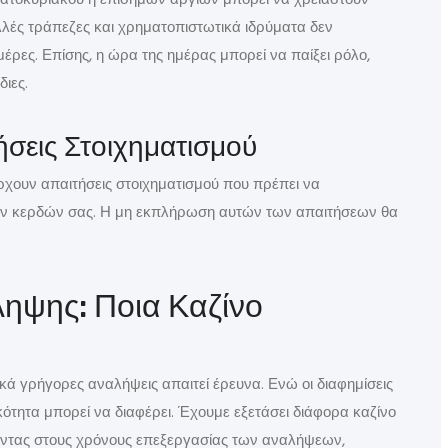
βατοκύριακου ή επίσημων αργιών μπορεί να χρειαστούν
λές τράπεζες και χρηματοπιστωτικά ιδρύματα δεν
έρες. Επίσης, η ώρα της ημέρας μπορεί να παίξει ρόλο,
διες.
ήσεις Στοιχηματισμού
άρχουν απαιτήσεις στοιχηματισμού που πρέπει να
ν κερδών σας. Η μη εκπλήρωση αυτών των απαιτήσεων θα
ηψης: Ποια Καζίνο
κά γρήγορες αναλήψεις απαιτεί έρευνα. Ενώ οι διαφημίσεις
τητα μπορεί να διαφέρει. Έχουμε εξετάσει διάφορα καζίνο
ζοντας στους χρόνους επεξεργασίας των αναλήψεων,