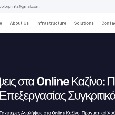
colorprints@gmail.com
e
About Us
Infrastructure
Solutions
Conta
εις στα Online Καζίνο: Π
Επεξεργασίας Συγκριτικ
Ταχύτερες Αναλήψεις στα Online Καζίνο: Πραγματικοί Χρ