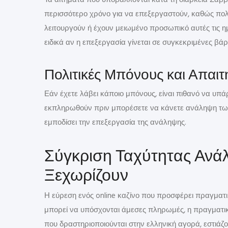
Τα αιτήματα που υποβάλλονται κατά τη διάρκεια Σαβ
περισσότερο χρόνο για να επεξεργαστούν, καθώς πολ
λειτουργούν ή έχουν μειωμένο προσωπικό αυτές τις ημ
ειδικά αν η επεξεργασία γίνεται σε συγκεκριμένες βάρ
Πολιτικές Μπόνους και Απαιτ
Εάν έχετε λάβει κάποιο μπόνους, είναι πιθανό να υπ
εκπληρωθούν πριν μπορέσετε να κάνετε ανάληψη τω
εμποδίσει την επεξεργασία της ανάληψης.
Σύγκριση Ταχύτητας Ανάλ
Ξεχωρίζουν
Η εύρεση ενός online καζίνο που προσφέρει πραγματι
μπορεί να υπόσχονται άμεσες πληρωμές, η πραγματικό
που δραστηριοποιούνται στην ελληνική αγορά, εστιά