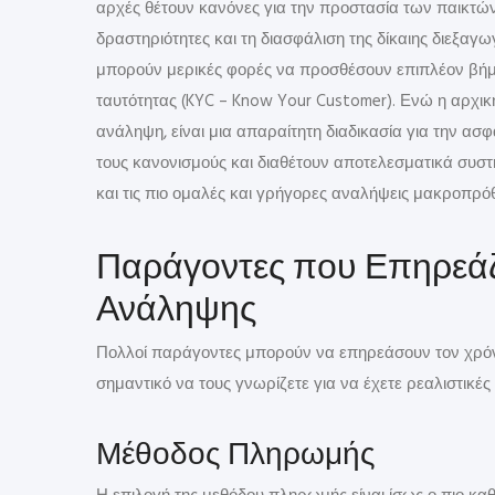
αρχές θέτουν κανόνες για την προστασία των παικτ
δραστηριότητες και τη διασφάλιση της δίκαιης διεξαγωγ
μπορούν μερικές φορές να προσθέσουν επιπλέον βήμ
ταυτότητας (KYC – Know Your Customer). Ενώ η αρχι
ανάληψη, είναι μια απαραίτητη διαδικασία για την α
τους κανονισμούς και διαθέτουν αποτελεσματικά συ
και τις πιο ομαλές και γρήγορες αναλήψεις μακροπρό
Παράγοντες που Επηρεάζ
Ανάληψης
Πολλοί παράγοντες μπορούν να επηρεάσουν τον χρόνο 
σημαντικό να τους γνωρίζετε για να έχετε ρεαλιστικές
Μέθοδος Πληρωμής