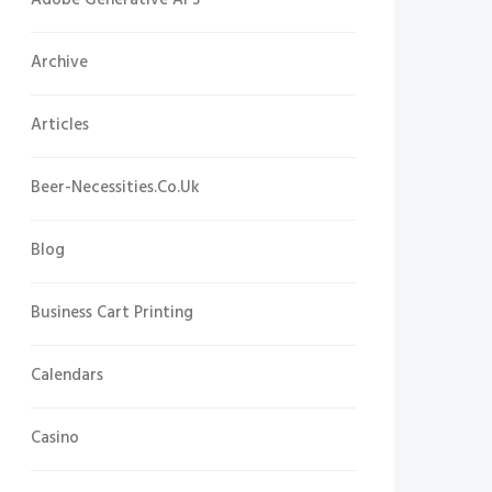
Adobe Generative Ai 3
Archive
Articles
Beer-Necessities.co.uk
Blog
Business Cart Printing
Calendars
Casino