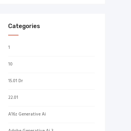
Categories
1
10
15.01 Dr
22.01
A16z Generative Ai