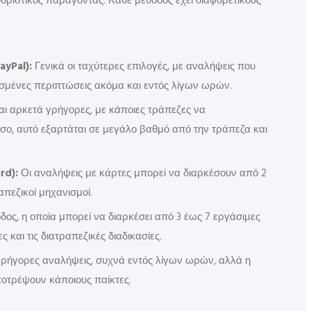
θοριστικός παράγοντας. Κάθε μέθοδος έχει διαφορετικούς
ayPal):
Γενικά οι ταχύτερες επιλογές, με αναλήψεις που
σμένες περιπτώσεις ακόμα και εντός λίγων ωρών.
ι αρκετά γρήγορες, με κάποιες τράπεζες να
ο, αυτό εξαρτάται σε μεγάλο βαθμό από την τράπεζα και
rd):
Οι αναλήψεις με κάρτες μπορεί να διαρκέσουν από 2
πεζικοί μηχανισμοί.
ος, η οποία μπορεί να διαρκέσει από 3 έως 7 εργάσιμες
 και τις διατραπεζικές διαδικασίες.
ρήγορες αναλήψεις, συχνά εντός λίγων ωρών, αλλά η
οτρέψουν κάποιους παίκτες.