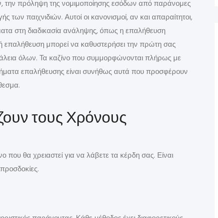
ών, την πρόληψη της νομιμοποίησης εσόδων από παράνομες
ής των παιχνιδιών. Αυτοί οι κανονισμοί, αν και απαραίτητοι,
ατα στη διαδικασία ανάληψης, όπως η επαλήθευση
κή επαλήθευση μπορεί να καθυστερήσει την πρώτη σας
σφάλεια όλων. Τα καζίνο που συμμορφώνονται πλήρως με
στήματα επαλήθευσης είναι συνήθως αυτά που προσφέρουν
θεσμα.
ουν τους Χρόνους
που θα χρειαστεί για να λάβετε τα κέρδη σας. Είναι
 προσδοκίες.