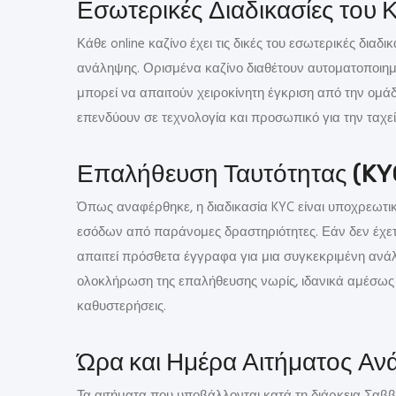
Εσωτερικές Διαδικασίες του 
Κάθε online καζίνο έχει τις δικές του εσωτερικές διαδ
ανάληψης. Ορισμένα καζίνο διαθέτουν αυτοματοποιημ
μπορεί να απαιτούν χειροκίνητη έγκριση από την ομ
επενδύουν σε τεχνολογία και προσωπικό για την ταχεί
Επαλήθευση Ταυτότητας (KY
Όπως αναφέρθηκε, η διαδικασία KYC είναι υποχρεωτικ
εσόδων από παράνομες δραστηριότητες. Εάν δεν έχετ
απαιτεί πρόσθετα έγγραφα για μια συγκεκριμένη ανά
ολοκλήρωση της επαλήθευσης νωρίς, ιδανικά αμέσως 
καθυστερήσεις.
Ώρα και Ημέρα Αιτήματος Α