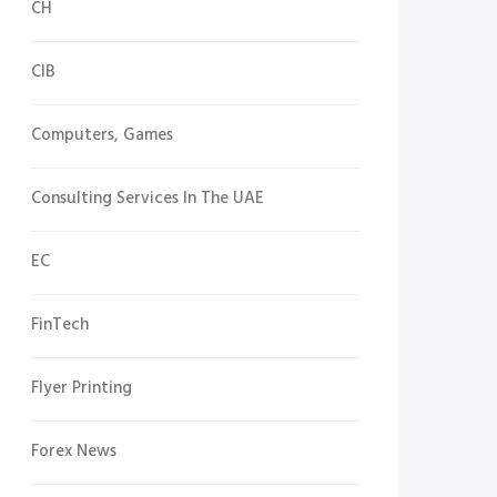
CH
CIB
Computers, Games
Consulting Services In The UAE
EC
FinTech
Flyer Printing
Forex News