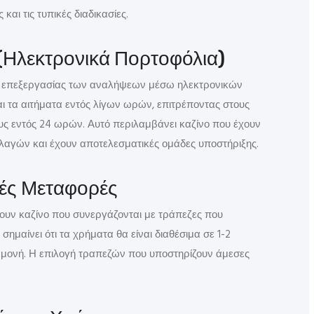
ι τις τυπικές διαδικασίες.
 (Ηλεκτρονικά Πορτοφόλια)
τα επεξεργασίας των αναλήψεων μέσω ηλεκτρονικών
ι τα αιτήματα εντός λίγων ωρών, επιτρέποντας στους
υς εντός 24 ωρών. Αυτό περιλαμβάνει καζίνο που έχουν
λαγών και έχουν αποτελεσματικές ομάδες υποστήριξης.
κές Μεταφορές
χουν καζίνο που συνεργάζονται με τράπεζες που
ημαίνει ότι τα χρήματα θα είναι διαθέσιμα σε 1-2
ναμονή. Η επιλογή τραπεζών που υποστηρίζουν άμεσες