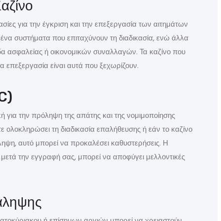
Καζίνο
ικασίες για την έγκριση και την επεξεργασία των αιτημάτων
ένα συστήματα που επιταχύνουν τη διαδικασία, ενώ άλλα
άδα ασφαλείας ή οικονομικών συναλλαγών. Τα καζίνο που
α επεξεργασία είναι αυτά που ξεχωρίζουν.
C)
ή για την πρόληψη της απάτης και της νομιμοποίησης
ε ολοκληρώσει τη διαδικασία επαλήθευσης ή εάν το καζίνο
ληψη, αυτό μπορεί να προκαλέσει καθυστερήσεις. Η
μετά την εγγραφή σας, μπορεί να αποφύγει μελλοντικές
νάληψης