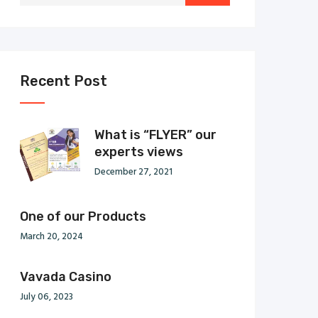
Recent Post
What is “FLYER” our
experts views
December 27, 2021
One of our Products
March 20, 2024
Vavada Casino
July 06, 2023