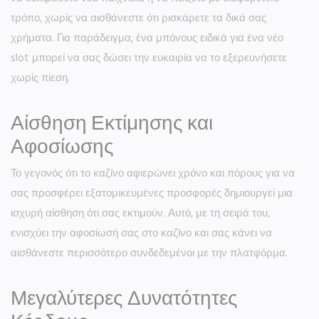
τρόπο, χωρίς να αισθάνεστε ότι ρισκάρετε τα δικά σας
χρήματα. Για παράδειγμα, ένα μπόνους ειδικά για ένα νέο
slot μπορεί να σας δώσει την ευκαιρία να το εξερευνήσετε
χωρίς πίεση.
Αίσθηση Εκτίμησης και
Αφοσίωσης
Το γεγονός ότι το καζίνο αφιερώνει χρόνο και πόρους για να
σας προσφέρει εξατομικευμένες προσφορές δημιουργεί μια
ισχυρή αίσθηση ότι σας εκτιμούν. Αυτό, με τη σειρά του,
ενισχύει την αφοσίωσή σας στο καζίνο και σας κάνει να
αισθάνεστε περισσότερο συνδεδεμένοι με την πλατφόρμα.
Μεγαλύτερες Δυνατότητες