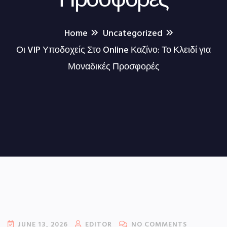
Home
Uncategorized
Οι VIP Υποδοχείς Στο Online Καζίνο: Το Κλειδί για
Μοναδικές Προσφορές
JUNE 13, 2026
EDITOR
NO COMMENTS