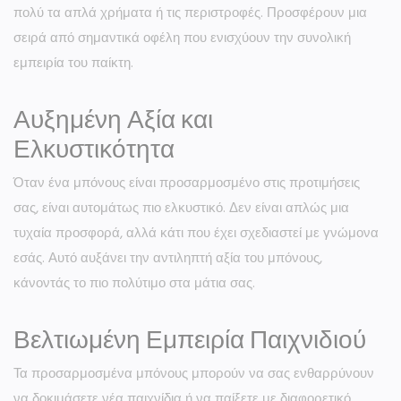
πολύ τα απλά χρήματα ή τις περιστροφές. Προσφέρουν μια
σειρά από σημαντικά οφέλη που ενισχύουν την συνολική
εμπειρία του παίκτη.
Αυξημένη Αξία και
Ελκυστικότητα
Όταν ένα μπόνους είναι προσαρμοσμένο στις προτιμήσεις
σας, είναι αυτομάτως πιο ελκυστικό. Δεν είναι απλώς μια
τυχαία προσφορά, αλλά κάτι που έχει σχεδιαστεί με γνώμονα
εσάς. Αυτό αυξάνει την αντιληπτή αξία του μπόνους,
κάνοντάς το πιο πολύτιμο στα μάτια σας.
Βελτιωμένη Εμπειρία Παιχνιδιού
Τα προσαρμοσμένα μπόνους μπορούν να σας ενθαρρύνουν
να δοκιμάσετε νέα παιχνίδια ή να παίξετε με διαφορετικό