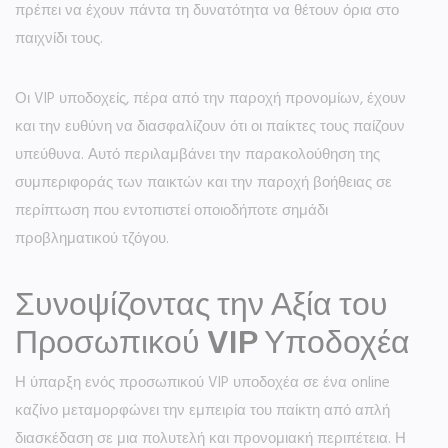
πρέπει να έχουν πάντα τη δυνατότητα να θέτουν όρια στο
παιχνίδι τους.
Οι VIP υποδοχείς, πέρα από την παροχή προνομίων, έχουν
και την ευθύνη να διασφαλίζουν ότι οι παίκτες τους παίζουν
υπεύθυνα. Αυτό περιλαμβάνει την παρακολούθηση της
συμπεριφοράς των παικτών και την παροχή βοήθειας σε
περίπτωση που εντοπιστεί οποιοδήποτε σημάδι
προβληματικού τζόγου.
Συνοψίζοντας την Αξία του
Προσωπικού VIP Υποδοχέα
Η ύπαρξη ενός προσωπικού VIP υποδοχέα σε ένα online
καζίνο μεταμορφώνει την εμπειρία του παίκτη από απλή
διασκέδαση σε μια πολυτελή και προνομιακή περιπέτεια. Η