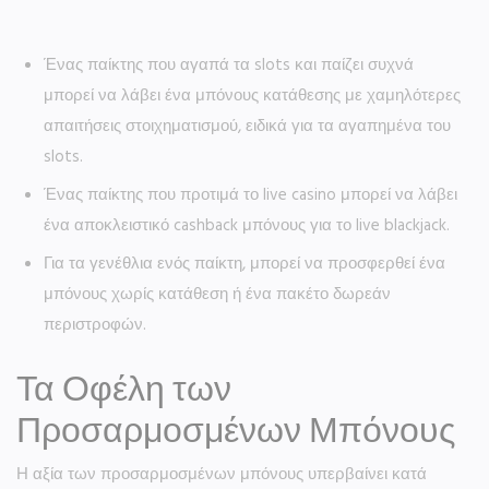
Ένας παίκτης που αγαπά τα slots και παίζει συχνά
μπορεί να λάβει ένα μπόνους κατάθεσης με χαμηλότερες
απαιτήσεις στοιχηματισμού, ειδικά για τα αγαπημένα του
slots.
Ένας παίκτης που προτιμά το live casino μπορεί να λάβει
ένα αποκλειστικό cashback μπόνους για το live blackjack.
Για τα γενέθλια ενός παίκτη, μπορεί να προσφερθεί ένα
μπόνους χωρίς κατάθεση ή ένα πακέτο δωρεάν
περιστροφών.
Τα Οφέλη των
Προσαρμοσμένων Μπόνους
Η αξία των προσαρμοσμένων μπόνους υπερβαίνει κατά