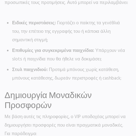
προσωπικές τους προτιμήσεις. Αυτό μπορεί να περιλαμβάνει:
Ειδικές περιστάσεις:
Γιορτάζει ο παίκτης τα γενέθλιά
του, την επέτειο της εγγραφής του ή κάποια άλλη
σημαντική στιγμή;
Επιθυμίες για συγκεκριμένα παιχνίδια:
Υπάρχουν νέα
slots ή παιχνίδια που θα ήθελε να δοκιμάσει;
Στυλ παιχνιδιού:
Προτιμά μπόνους χωρίς κατάθεση,
μπόνους κατάθεσης, δωρεάν περιστροφές ή cashback;
Δημιουργία Μοναδικών
Προσφορών
Με βάση αυτές τις πληροφορίες, ο VIP υποδοχέας μπορεί να
δημιουργήσει προσφορές που είναι πραγματικά μοναδικές.
Για παράδειγμα: