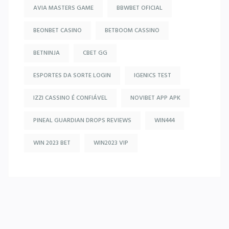
AVIA MASTERS GAME
BBWBET OFICIAL
BEONBET CASINO
BETBOOM CASSINO
BETNINJA
CBET GG
ESPORTES DA SORTE LOGIN
IGENICS TEST
IZZI CASSINO É CONFIÁVEL
NOVIBET APP APK
PINEAL GUARDIAN DROPS REVIEWS
WIN444
WIN 2023 BET
WIN2023 VIP