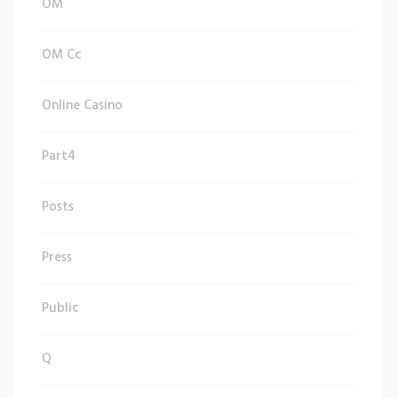
OM
OM Cc
Online Casino
Part4
Posts
Press
Public
Q