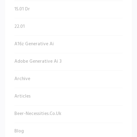
15.01 Dr
22.01
A16z Generative Ai
Adobe Generative Ai 3
Archive
Articles
Beer-Necessities.co.uk
Blog