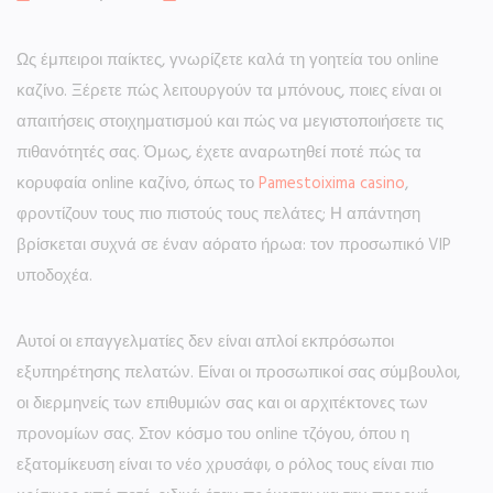
Ως έμπειροι παίκτες, γνωρίζετε καλά τη γοητεία του online
καζίνο. Ξέρετε πώς λειτουργούν τα μπόνους, ποιες είναι οι
απαιτήσεις στοιχηματισμού και πώς να μεγιστοποιήσετε τις
πιθανότητές σας. Όμως, έχετε αναρωτηθεί ποτέ πώς τα
κορυφαία online καζίνο, όπως το
Pamestoixima casino
,
φροντίζουν τους πιο πιστούς τους πελάτες; Η απάντηση
βρίσκεται συχνά σε έναν αόρατο ήρωα: τον προσωπικό VIP
υποδοχέα.
Αυτοί οι επαγγελματίες δεν είναι απλοί εκπρόσωποι
εξυπηρέτησης πελατών. Είναι οι προσωπικοί σας σύμβουλοι,
οι διερμηνείς των επιθυμιών σας και οι αρχιτέκτονες των
προνομίων σας. Στον κόσμο του online τζόγου, όπου η
εξατομίκευση είναι το νέο χρυσάφι, ο ρόλος τους είναι πιο