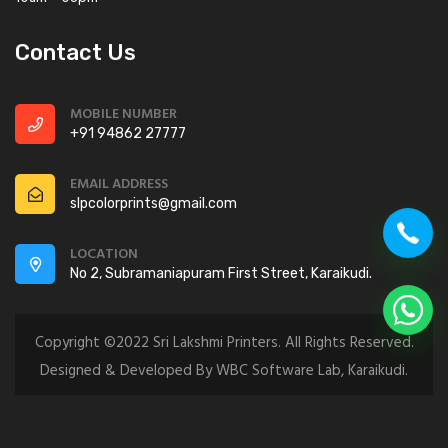
Contact Us
MOBILE NUMBER
+91 94862 27777
EMAIL ADDRESS
slpcolorprints@gmail.com
LOCATION
No 2, Subramaniapuram First Street, Karaikudi.
Copyright ©2022 Sri Lakshmi Printers. All Rights Reserved.
Designed & Developed By WBC Software Lab, Karaikudi.